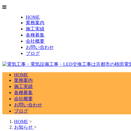
HOME
業務案内
施工実績
各種募集
会社概要
お問い合わせ
ブログ
HOME
業務案内
施工実績
各種募集
会社概要
お問い合わせ
ブログ
HOME
>
お知らせ
>