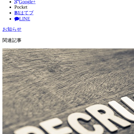
Google+
Pocket
B!
はてブ
LINE
お知らせ
関連記事