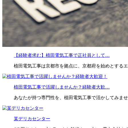
【経験者求む】植田電気工事で正社員として…
植田電気工事は京都市を拠点に、京都府を始めとするエ
植田電気工事で活躍しませんか？経験者大歓…
あなたが持つ専門性を、植田電気工事で活かしてみませ
某デリカセンター