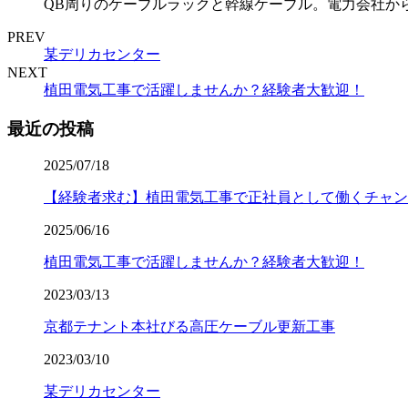
QB周りのケーブルラックと幹線ケーブル。電力会社から6
PREV
某デリカセンター
NEXT
植田電気工事で活躍しませんか？経験者大歓迎！
最近の投稿
2025/07/18
【経験者求む】植田電気工事で正社員として働くチャン
2025/06/16
植田電気工事で活躍しませんか？経験者大歓迎！
2023/03/13
京都テナント本社びる高圧ケーブル更新工事
2023/03/10
某デリカセンター