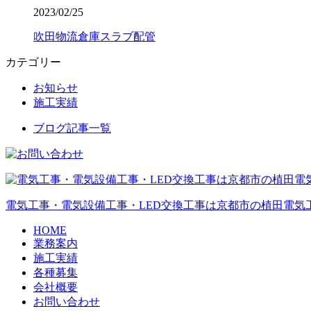
2023/02/25
吹田物流倉庫スラブ配管
カテゴリー
お知らせ
施工実績
ブログ記事一覧
電気工事・電気設備工事・LED交換工事は京都市の植田電気
HOME
業務案内
施工実績
各種募集
会社概要
お問い合わせ