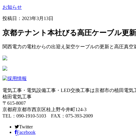
お知らせ
投稿日：2023年3月13日
京都テナント本社びる高圧ケーブル更
関西電力の電柱からの出迎え架空ケーブルの更新と高圧真空遮
電気工事・電気設備工事・LED交換工事は京都市の植田電気
植田電気工事
〒615-8007
京都府京都市西京区桂上野今井町124-3
TEL：090-1910-5103 FAX：075-393-2009
Twitter
Facebook