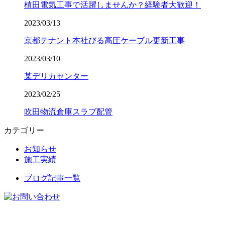
植田電気工事で活躍しませんか？経験者大歓迎！
2023/03/13
京都テナント本社びる高圧ケーブル更新工事
2023/03/10
某デリカセンター
2023/02/25
吹田物流倉庫スラブ配管
カテゴリー
お知らせ
施工実績
ブログ記事一覧