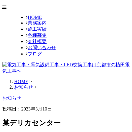
HOME
業務案内
施工実績
各種募集
会社概要
お問い合わせ
ブログ
HOME
>
お知らせ
>
お知らせ
投稿日：2023年3月10日
某デリカセンター