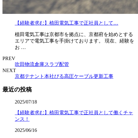
【経験者求む】植田電気工事で正社員として…
植田電気工事は京都市を拠点に、京都府を始めとする
エリアで電気工事を手掛けております。 現在、経験を
お …
PREV
吹田物流倉庫スラブ配管
NEXT
京都テナント本社びる高圧ケーブル更新工事
最近の投稿
2025/07/18
【経験者求む】植田電気工事で正社員として働くチャ
ンス！
2025/06/16