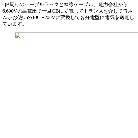
QB周りのケーブルラックと幹線ケーブル。電力会社から
6.600Vの高電圧で一旦QBに受電してトランスを介して皆さ
んがお使いの100〜200Vに変換して各分電盤に電気を送電し
ています。