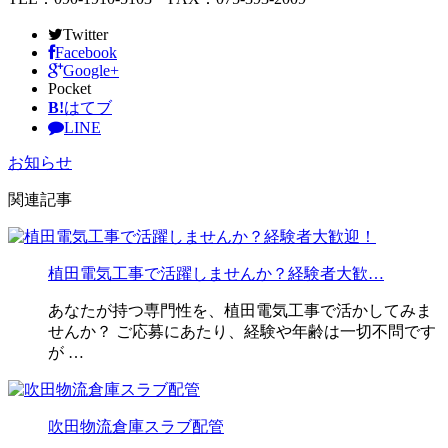
Twitter
Facebook
Google+
Pocket
B!
はてブ
LINE
お知らせ
関連記事
植田電気工事で活躍しませんか？経験者大歓…
あなたが持つ専門性を、植田電気工事で活かしてみま
せんか？ ご応募にあたり、経験や年齢は一切不問です
が …
吹田物流倉庫スラブ配管