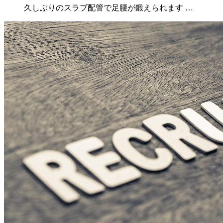
久しぶりのスラブ配管で足腰が鍛えられます …